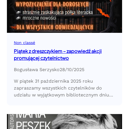
Non classé
Piątek z dreszczykiem – zapowiedź akcji
promującej czytelnictwo
Bogusława Serzysko
28/10/2025
W piątek 31 października 2025 roku
zapraszamy wszystkich czytelników do
udziału w wyjątkowym bibliotecznym dniu…