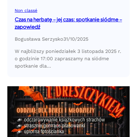
Non classé
Czas na herbatę – jej czas: spotkanie siódme –
zapowiedź
Bogusława Serzysko
31/10/2025
W najbliższy poniedziałek 3 listopada 2025 r.
o godzinie 17:00 zapraszamy na siódme
spotkanie dla…