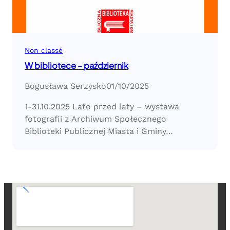
Non classé
W bibliotece – październik
Bogusława Serzysko
01/10/2025
1-31.10.2025 Lato przed laty – wystawa
fotografii z Archiwum Społecznego
Biblioteki Publicznej Miasta i Gminy…