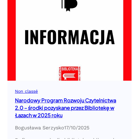
Non classé
Narodowy Program Rozwoju Czytelnictwa
2.0 – środki pozyskane przez Bibliotekę w
Łazach w 2025 roku
Bogusława Serzysko
17/10/2025