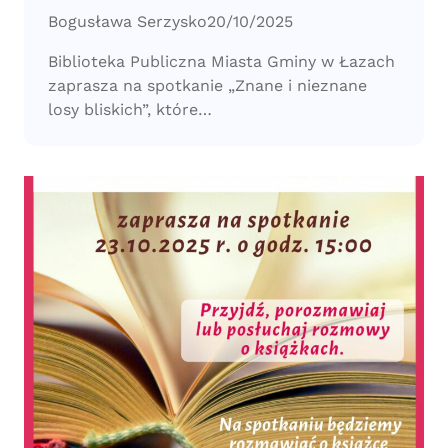
Bogusława Serzysko
20/10/2025
Biblioteka Publiczna Miasta Gminy w Łazach
zaprasza na spotkanie „Znane i nieznane
losy bliskich”, które…