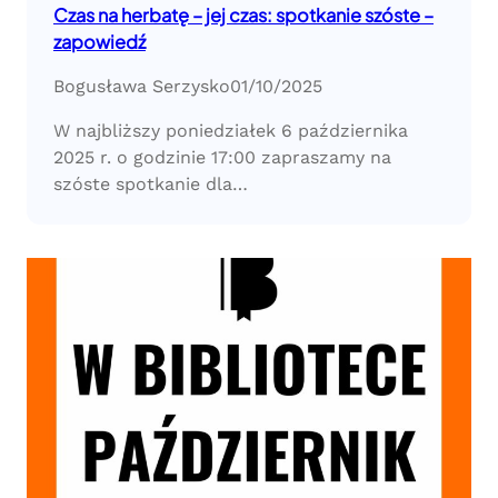
Czas na herbatę – jej czas: spotkanie szóste –
zapowiedź
Bogusława Serzysko
01/10/2025
W najbliższy poniedziałek 6 października
2025 r. o godzinie 17:00 zapraszamy na
szóste spotkanie dla…