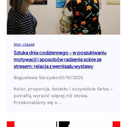
Non classé
Sztuka dnia codziennego – w poszukiwaniu
motywacji i sposobów radzenia sobie ze
stresem: relacja z wernisażu wystawy
Bogusława Serzysko
20/10/2025
Kolor, proporcja, światło i oczywiście farba –
potrafią wyrazić więcej niż słowa.
Przekonaliśmy się o…