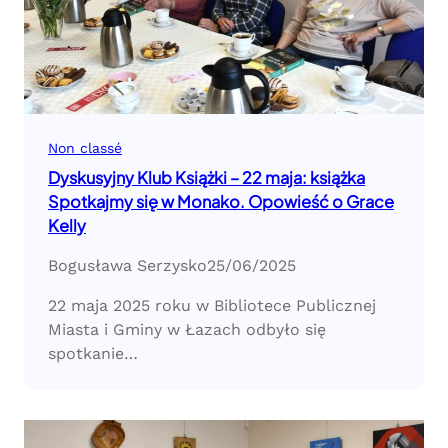
Non classé
Dyskusyjny Klub Książki – 22 maja: książka
Spotkajmy się w Monako. Opowieść o Grace
Kelly
Bogusława Serzysko
25/06/2025
22 maja 2025 roku w Bibliotece Publicznej
Miasta i Gminy w Łazach odbyło się
spotkanie…