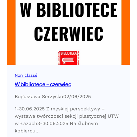
Non classé
W bibliotece – czerwiec
Bogusława Serzysko
02/06/2025
1-30.06.2025 Z męskiej perspektywy –
wystawa twórczości sekcji plastycznej UTW
w Łazach3-30.06.2025 Na ślubnym
kobiercu…