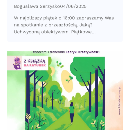
Bogusława Serzysko
04/06/2025
W najbliższy piątek o 16:00 zapraszamy Was
na spotkanie z przeszłością. Jaką?
Uchwyconą obiektywem! Piątkowe…