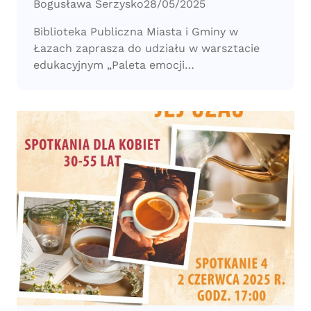
Bogusława Serzysko
28/05/2025
Biblioteka Publiczna Miasta i Gminy w
Łazach zaprasza do udziału w warsztacie
edukacyjnym „Paleta emocji…