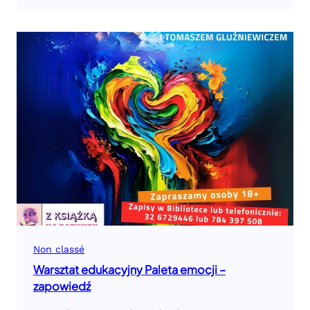
Non classé
Warsztat edukacyjny Paleta emocji –
zapowiedź