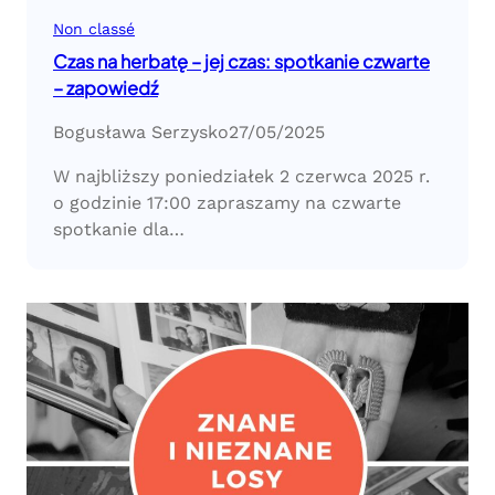
Non classé
Czas na herbatę – jej czas: spotkanie czwarte
– zapowiedź
Bogusława Serzysko
27/05/2025
W najbliższy poniedziałek 2 czerwca 2025 r.
o godzinie 17:00 zapraszamy na czwarte
spotkanie dla…