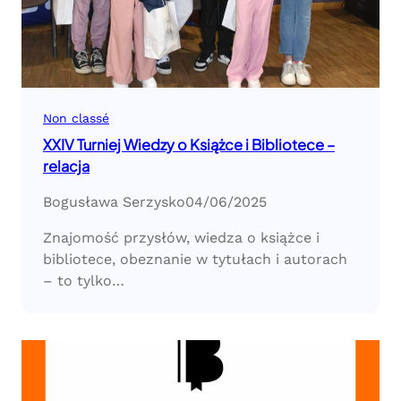
Non classé
XXIV Turniej Wiedzy o Książce i Bibliotece –
relacja
Bogusława Serzysko
04/06/2025
Znajomość przysłów, wiedza o książce i
bibliotece, obeznanie w tytułach i autorach
– to tylko…