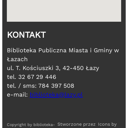
KONTAKT
​Biblioteka Publiczna Miasta i Gminy w
Łazach
ul. T. Kościuszki 3, 42-450 Łazy
tel. 32 67 29 446
tel. / sms: 784 397 508
e-mail:
biblioteka@lazy.pl
Stworzone przez
​Icons by
​Copyright by biblioteka-