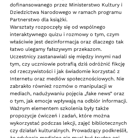
dofinansowanego przez Ministerstwo Kultury i
Dziedzictwa Narodowego w ramach programu
Partnerstwo dla książki.
Warsztaty rozpoczęły się od wspólnego
interaktywnego quizu i rozmowy o tym, czym
właściwie jest dezinformacja oraz dlaczego tak
łatwo ulegamy fałszywym przekazom.
Uczestnicy zastanawiali się między innymi nad
tym, czy uczniowie potrafią dziś odróżnić fikcję
od rzeczywistości i jak świadomie korzystać z
Internetu oraz mediów społecznościowych. Nie
zabrakło również rozmów o manipulacji w
mediach, nadużywaniu pojęcia „fake news” oraz
o tym, jak emocje wpływają na odbiór informacji.
Ważnym elementem szkolenia były także
propozycje ćwiczeń i zadań, które można
wykorzystać podczas lekcji, zajęć bibliotecznych
czy działań kulturalnych. Prowadzący podkreślił,
że edukacja medialna nie musi być trudna ani