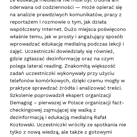
oderwana od codzienności — może opierać się
na analizie prawdziwych komunikatów, pracy z
reportażem i rozmowie o tym, jak działa
współczesny Internet. Dużo miejsca poświęcono
właśnie temu, jak w prosty i angażujący sposób
wprowadzać edukację medialną podczas lekcji i
zajęć. Uczestniczki dowiedziały się również,
gdzie zgłaszać dezinformację oraz na czym
polega lateral reading. Znakomitą większość
zadań uczestniczki wykonywały przy użyciu
telefonów komórkowych, dzięki czemu mogły w
praktyce sprawdzać źródła i analizować treści.
Szkolenie poprowadził ekspert organizacji
Demagog – pierwszej w Polsce organizacji fact-
checkingowej zajmującej się walką z
dezinformacją i edukacją medialną Rafał
Kozłowski. Uczestniczki wróciły ze spotkania nie
tylko z nową wiedzą, ale także z gotowymi