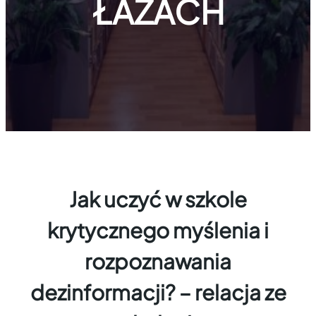
ŁAZACH
Jak uczyć w szkole
krytycznego myślenia i
rozpoznawania
dezinformacji? – relacja ze