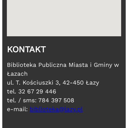
KONTAKT
​Biblioteka Publiczna Miasta i Gminy w
Łazach
ul. T. Kościuszki 3, 42-450 Łazy
tel. 32 67 29 446
tel. / sms: 784 397 508
e-mail:
biblioteka@lazy.pl