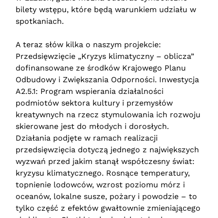
bilety wstępu, które będą warunkiem udziału w
spotkaniach.
A teraz słów kilka o naszym projekcie:
Przedsięwzięcie „Kryzys klimatyczny – oblicza”
dofinansowane ze środków Krajowego Planu
Odbudowy i Zwiększania Odporności. Inwestycja
A2.5.1: Program wspierania działalności
podmiotów sektora kultury i przemysłów
kreatywnych na rzecz stymulowania ich rozwoju
skierowane jest do młodych i dorosłych.
Działania podjęte w ramach realizacji
przedsięwzięcia dotyczą jednego z największych
wyzwań przed jakim stanął współczesny świat:
kryzysu klimatycznego. Rosnące temperatury,
topnienie lodowców, wzrost poziomu mórz i
oceanów, lokalne susze, pożary i powodzie – to
tylko część z efektów gwałtownie zmieniającego