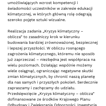
umożliwiających wzrost kompetencji i
świadomości uczestników w zakresie edukacji
klimatycznej, w których główną rolę odegrają
szeroko pojęte sztuki wizualne.
Realizacja zadania „Kryzys klimatyczny –
oblicza” to zasadniczy krok w kierunku
budowania bardziej zrównoważonej, bezpiecznej
i lepszej przyszłości. W obliczu rosnącego
zagrożenia klimatycznego, któremu nie sposób
już zaprzeczać – niezbędna jest współpraca na
wielu poziomach. Działając wspólnie możemy
wiele osiągnąć, ograniczając negatywne skutki
zmian klimatycznych, by chronić naszą planetę
dla nas samych i przyszłych pokoleń. Serdecznie
zapraszamy i zachęcamy do udziału.
Przedsięwzięcie „Kryzys klimatyczny – oblicza”
dofinansowane ze środków Krajowego Planu
Odbudowy i Zwiększania Odporności. Inwestycja