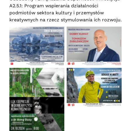
A2.5.1: Program wspierania działalności
podmiotów sektora kultury i przemysłów
kreatywnych na rzecz stymulowania ich rozwoju.
Brak podpisu
Brak podpisu
Brak podpisu
Brak podpisu