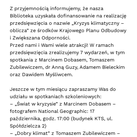
Z przyjemnością informujemy, że nasza
Biblioteka uzyskała dofinansowanie na realizację
przedsięwzięcia o nazwie „Kryzys klimatyczny –
oblicza” ze środków Krajowego Planu Odbudowy
i Zwiększana Odporności.
Przed nami i Wami wiele atrakcji! W ramach
przedsięwzięcia zrealizujemy 7 wydarzeń, w tym
spotkania z Marcinem Dobasem, Tomaszem
Zubilewiczem, dr Anną Guzy, Adamem Bieleckim
oraz Dawidem Myśliwcem.
Jeszcze w tym miesiącu zapraszamy Was do
udziału w spotkaniach szkoleniowych:
– „Świat w kryzysie” z Marcinem Dobasem –
fotografem National Geographic: 17
października, godz. 17:00 (budynek KTS, ul.
Spółdzielcza 2)
– „Dobry klimat” z Tomaszem Zubilewiczem –