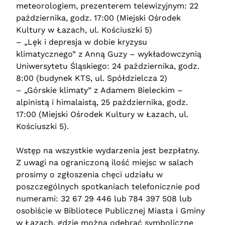
meteorologiem, prezenterem telewizyjnym: 22
października, godz. 17:00 (Miejski Ośrodek
Kultury w Łazach, ul. Kościuszki 5)
– „Lęk i depresja w dobie kryzysu
klimatycznego” z Anną Guzy – wykładowczynią
Uniwersytetu Śląskiego: 24 października, godz.
8:00 (budynek KTS, ul. Spółdzielcza 2)
– „Górskie klimaty” z Adamem Bieleckim –
alpinistą i himalaistą, 25 października, godz.
17:00 (Miejski Ośrodek Kultury w Łazach, ul.
Kościuszki 5).
Wstęp na wszystkie wydarzenia jest bezpłatny.
Z uwagi na ograniczoną ilość miejsc w salach
prosimy o zgłoszenia chęci udziału w
poszczególnych spotkaniach telefonicznie pod
numerami: 32 67 29 446 lub 784 397 508 lub
osobiście w Bibliotece Publicznej Miasta i Gminy
w Łazach, gdzie można odebrać symboliczne