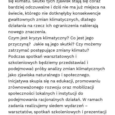
się klimatu. Skutki tych zjawisk stają się coraz
bardziej odczuwalne i dziś nie ma już miejsca na
świecie, którego nie dotknęłyby konsekwencje
gwałtownych zmian klimatycznych, dlatego
działania na rzecz ich ograniczenia nabierają
nowego znaczenia.
Czym jest kryzys klimatyczny? Co jest jego
przyczyną? Jakie są jego skutki? Czy możemy
zatrzymać postępujące zmiany klimatu?
Podczas spotkań warsztatowych i
szkoleniowych będziemy przedstawiać i
podejmować próby analizy zmian klimatycznych
jako zjawiska naturalnego i społecznego.
Inicjatywa skupia się na edukacji, promowaniu
zrównoważonego rozwoju oraz mobilizacji
społeczności lokalnych i instytucji do
podejmowania racjonalnych działań. W ramach
zadania realizujemy siedem wydarzeń –
warsztatów, spotkań szkoleniowych i prezentacji