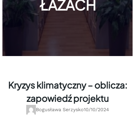
ŁAZACH
Kryzys klimatyczny – oblicza:
zapowiedź projektu
Bogusława Serzysko
10/10/2024