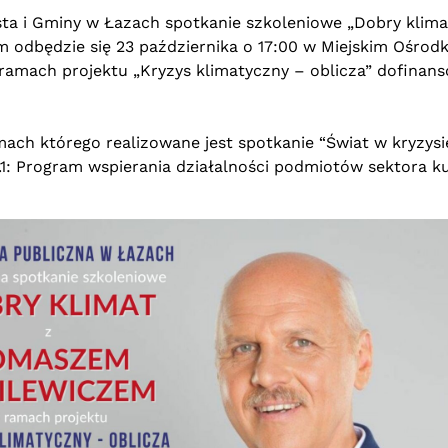
iasta i Gminy w Łazach spotkanie szkoleniowe „Dobry kli
odbędzie się 23 października o 17:00 w Miejskim Ośrodku
w ramach projektu „Kryzys klimatyczny – oblicza” dofin
amach którego realizowane jest spotkanie “Świat w kryzy
.1: Program wspierania działalności podmiotów sektora k