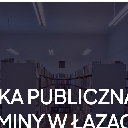
KA PUBLICZNA
MINY W ŁAZA