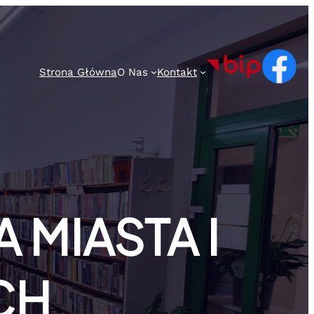
Strona Główna
O Nas
Kontakt
 MIASTA I
CH