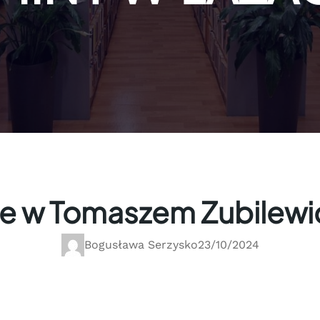
e w Tomaszem Zubilewi
Bogusława Serzysko
23/10/2024