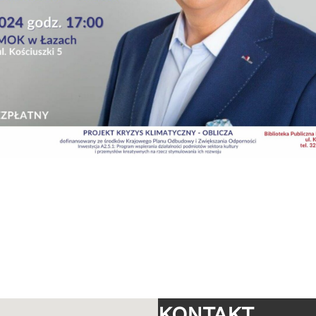
KONTAKT