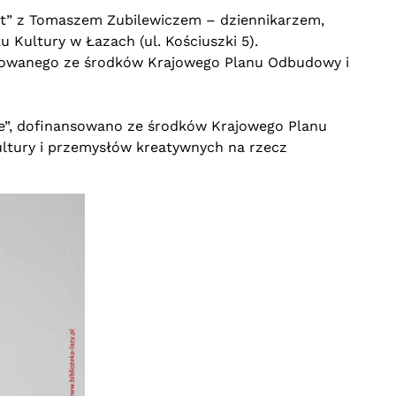
mat” z Tomaszem Zubilewiczem – dziennikarzem,
 Kultury w Łazach (ul. Kościuszki 5).
ansowanego ze środków Krajowego Planu Odbudowy i
sie”, dofinansowano ze środków Krajowego Planu
ultury i przemysłów kreatywnych na rzecz