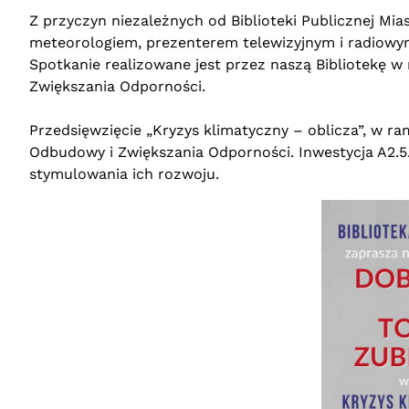
Z przyczyn niezależnych od Biblioteki Publicznej M
meteorologiem, prezenterem telewizyjnym i radiowym 
Spotkanie realizowane jest przez naszą Bibliotekę 
Zwiększania Odporności.
Przedsięwzięcie „Kryzys klimatyczny – oblicza”, w r
Odbudowy i Zwiększania Odporności. Inwestycja A2.5
stymulowania ich rozwoju.