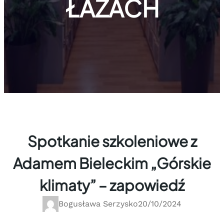
ŁAZACH
Spotkanie szkoleniowe z
Adamem Bieleckim „Górskie
klimaty” – zapowiedź
Bogusława Serzysko
20/10/2024