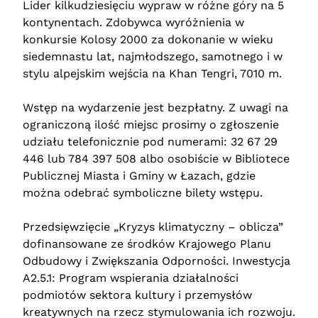
Lider kilkudziesięciu wypraw w różne góry na 5
kontynentach. Zdobywca wyróżnienia w
konkursie Kolosy 2000 za dokonanie w wieku
siedemnastu lat, najmłodszego, samotnego i w
stylu alpejskim wejścia na Khan Tengri, 7010 m.
Wstęp na wydarzenie jest bezpłatny. Z uwagi na
ograniczoną ilość miejsc prosimy o zgłoszenie
udziału telefonicznie pod numerami: 32 67 29
446 lub 784 397 508 albo osobiście w Bibliotece
Publicznej Miasta i Gminy w Łazach, gdzie
można odebrać symboliczne bilety wstępu.
Przedsięwzięcie „Kryzys klimatyczny – oblicza”
dofinansowane ze środków Krajowego Planu
Odbudowy i Zwiększania Odporności. Inwestycja
A2.5.1: Program wspierania działalności
podmiotów sektora kultury i przemysłów
kreatywnych na rzecz stymulowania ich rozwoju.