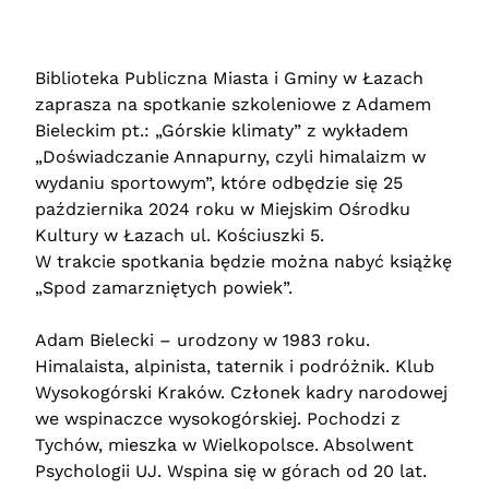
Biblioteka Publiczna Miasta i Gminy w Łazach
zaprasza na spotkanie szkoleniowe z Adamem
Bieleckim pt.: „Górskie klimaty” z wykładem
„Doświadczanie Annapurny, czyli himalaizm w
wydaniu sportowym”, które odbędzie się 25
października 2024 roku w Miejskim Ośrodku
Kultury w Łazach ul. Kościuszki 5.
W trakcie spotkania będzie można nabyć książkę
„Spod zamarzniętych powiek”.
Adam Bielecki – urodzony w 1983 roku.
Himalaista, alpinista, taternik i podróżnik. Klub
Wysokogórski Kraków. Członek kadry narodowej
we wspinaczce wysokogórskiej. Pochodzi z
Tychów, mieszka w Wielkopolsce. Absolwent
Psychologii UJ. Wspina się w górach od 20 lat.