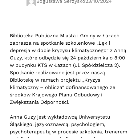
Bogusława Serzysko
23/10/2024
Biblioteka Publiczna Miasta i Gminy w Łazach
zaprasza na spotkanie szkoleniowe „Lęk i
depresja w dobie kryzysu klimatycznego” z Anną
Guzy, które odbędzie się 24 października o 8:00
w budynku KTS w Łazach (ul. Spółdzielcza 2).
Spotkanie realizowane jest przez naszą
Bibliotekę w ramach projektu „Kryzys
klimatyczny – oblicza” dofinansowanego ze
środków Krajowego Planu Odbudowy i
Zwiększania Odporności.
Anna Guzy jest wykładowcą Uniwersytetu
Śląskiego, językoznawcą, psychologiem,
psychoterapeutą w procesie szkolenia, trenerem