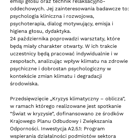
emisji głosu oraz technik relaksacyjno-
oddechowych. Jej zainteresowania badawcze to:
psychologia kliniczna i rozwojowa,
psychoterapia, dialog motywujący, emisja i
higiena głosu, dydaktyka.
24 października poprowadzi warsztaty, które
będą miały charakter otwarty. W ich trakcie
uczestnicy będą pracować indywidualnie i w
zespołach, analizując wpływ klimatu na zdrowie
psychiczne i dobrostan psychologiczny w
kontekście zmian klimatu i degradacji
środowiska.
Przedsięwzięcie „Kryzys klimatyczny – oblicza”,
w ramach którego realizowane jest spotkanie
“Świat w kryzysie”, dofinansowano ze środków
Krajowego Planu Odbudowy i Zwiększania
Odporności. Inwestycja A2.5.1: Program
wspierania działalności podmiotów sektora