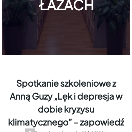
ŁAZACH
Spotkanie szkoleniowe z
Anną Guzy „Lęk i depresja w
dobie kryzysu
klimatycznego” – zapowiedź