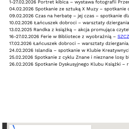
1-27.02.2026 Portret kibica – wystawa fotografii Prz
04.02.2026 Spotkanie ze sztuką X Muzy – spotkanie d
09.02.2026 Czas na herbatę – jej czas – spotkanie dla
10.02.2026 Łańcuszek dobroci – warsztaty dziergania
13.02.2025 Randka z książką – akcja promująca czyte
16-27.02.2026 Ferie w Bibliotece z wyobraźnią –
SZC
17.02.2026 Łańcuszek dobroci – warsztaty dziergania,
24.02.2026 Islandia – spotkanie w Klubie Kreatywnych
25.02.2026 Spotkanie z cyklu Znane i nieznane losy bl
26.02.2026 Spotkanie Dyskusyjnego Klubu Książki – 