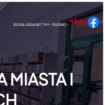
Strona Główna
O Nas
Kontakt
 MIASTA I
CH