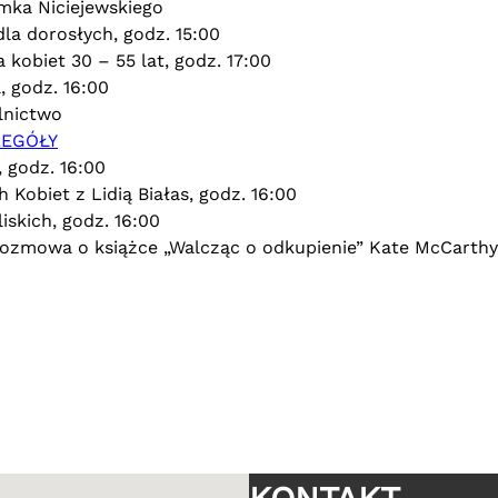
emka Niciejewskiego
la dorosłych, godz. 15:00
 kobiet 30 – 55 lat, godz. 17:00
, godz. 16:00
lnictwo
ZEGÓŁY
 godz. 16:00
 Kobiet z Lidią Białas, godz. 16:00
iskich, godz. 16:00
rozmowa o książce „Walcząc o odkupienie” Kate McCarthy,