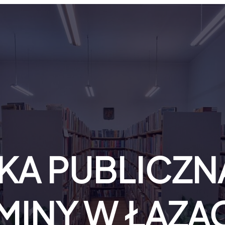
KA PUBLICZNA
MINY W ŁAZA