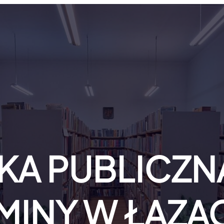
KA PUBLICZNA
MINY W ŁAZA