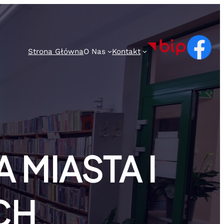
Strona Główna
O Nas
Kontakt
 MIASTA I
CH