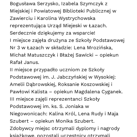
Bogusława Serzysko, Izabela Szymczyk z
Miejskiej i Powiatowej Biblioteki Publicznej w
Zawierciu i Karolina Wystrychowska
reprezentująca Urząd Miejeski w Łazach.
Serdecznie dziękujemy za wsparcie!
I miejsce zajęła drużyna ze Szkoły Podstawowej
Nr 3 w Łazach w składzie: Lena Mrozińska,
Michał Matuszczyk i Błażej Sawicki – opiekun
Rafał Janus.
II miejsce przypadło uczniom ze Szkoły
Podstawowej im. J. Jabczyńskiej w Wysokiej:
Amelii Dąbrowskiej, Roksanie Koszowskiej i
Pawłowi Kalista – opiekun Magdalena Cyganek.
III miejsce zajęli reprezentanci Szkoły
Podstawowej im. ks. S. Joniaka w
Niegowonicach: Kalina Król, Lena Rudy i Maja
Szubert – opiekun Monika Szubert.
Zdobywcy miejsc otrzymali dyplomy i nagrody
książkowe, pozostali uczestnicy otrzymali