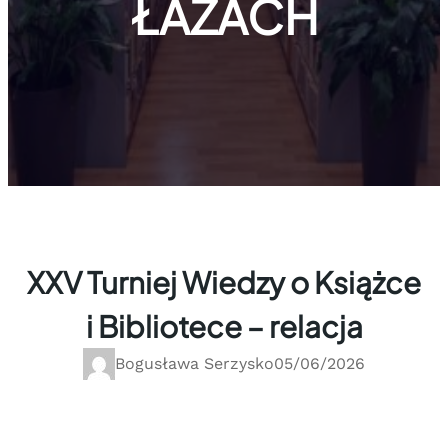
ŁAZACH
XXV Turniej Wiedzy o Książce
i Bibliotece – relacja
Bogusława Serzysko
05/06/2026