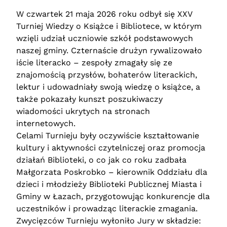
W czwartek 21 maja 2026 roku odbył się XXV
Turniej Wiedzy o Książce i Bibliotece, w którym
wzięli udział uczniowie szkół podstawowych
naszej gminy. Czternaście drużyn rywalizowało
iście literacko – zespoły zmagały się ze
znajomością przysłów, bohaterów literackich,
lektur i udowadniały swoją wiedzę o książce, a
także pokazały kunszt poszukiwaczy
wiadomości ukrytych na stronach
internetowych.
Celami Turnieju były oczywiście kształtowanie
kultury i aktywności czytelniczej oraz promocja
działań Biblioteki, o co jak co roku zadbała
Małgorzata Poskrobko – kierownik Oddziału dla
dzieci i młodzieży Biblioteki Publicznej Miasta i
Gminy w Łazach, przygotowując konkurencje dla
uczestników i prowadząc literackie zmagania.
Zwycięzców Turnieju wyłoniło Jury w składzie: