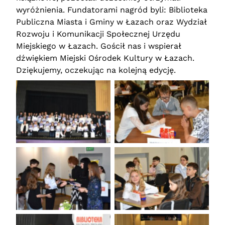
wyróżnienia. Fundatorami nagród byli: Biblioteka
Publiczna Miasta i Gminy w Łazach oraz Wydział
Rozwoju i Komunikacji Społecznej Urzędu
Miejskiego w Łazach. Gościł nas i wspierał
dźwiękiem Miejski Ośrodek Kultury w Łazach.
Dziękujemy, oczekując na kolejną edycję.
Brak podpisu
Brak podpisu
Brak podpisu
Brak podpisu