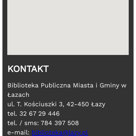
KONTAKT
​Biblioteka Publiczna Miasta i Gminy w
Łazach
ul. T. Kościuszki 3, 42-450 Łazy
tel. 32 67 29 446
tel. / sms: 784 397 508
e-mail:
biblioteka@lazy.pl